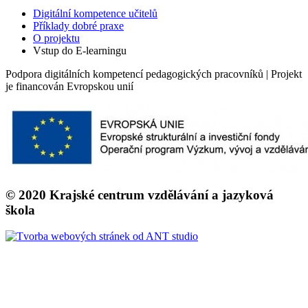
Digitální kompetence učitelů
Příklady dobré praxe
O projektu
Vstup do E-learningu
Podpora digitálních kompetencí pedagogických pracovníků | Projekt
je financován Evropskou unií
© 2020 Krajské centrum vzdělávání a jazyková
škola