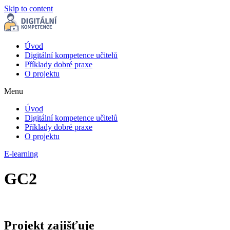
Skip to content
Úvod
Digitální kompetence učitelů
Příklady dobré praxe
O projektu
Menu
Úvod
Digitální kompetence učitelů
Příklady dobré praxe
O projektu
E-learning
GC2
Projekt zajišťuje