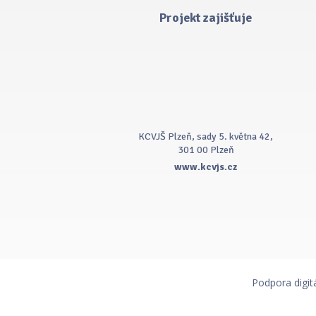
Projekt zajišťuje
KCVJŠ Plzeň, sady 5. května 42,
301 00 Plzeň
www.kcvjs.cz
Podpora digit