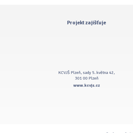
Projekt zajišťuje
KCVJŠ Plzeň, sady 5. května 42,
301 00 Plzeň
www.kcvjs.cz