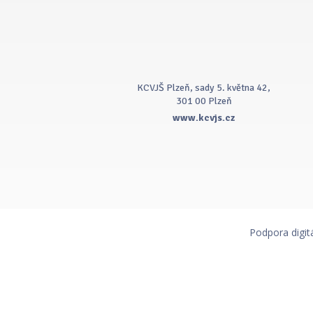
KCVJŠ Plzeň, sady 5. května 42,
301 00 Plzeň
www.kcvjs.cz
Podpora digit