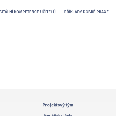
GITÁLNÍ KOMPETENCE UČITELŮ
PŘÍKLADY DOBRÉ PRAXE
Projektový tým
Mgr. Michal Pelc