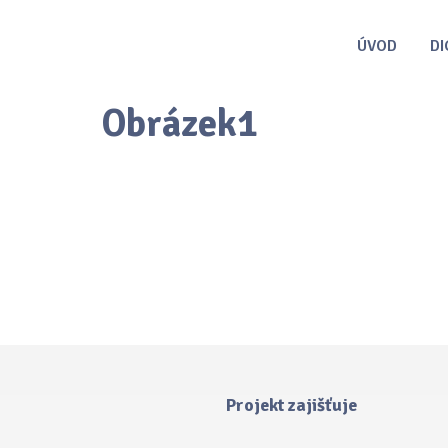
ÚVOD
DI
Obrázek1
Projekt zajišťuje