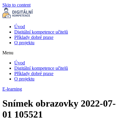
Skip to content
Úvod
Digitální kompetence učitelů
Příklady dobré praxe
O projektu
Menu
Úvod
Digitální kompetence učitelů
Příklady dobré praxe
O projektu
E-learning
Snímek obrazovky 2022-07-
01 105521