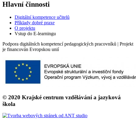
Hlavní činnosti
Digitální kompetence učitelů
Příklady dobré praxe
O projektu
Vstup do E-learningu
Podpora digitálních kompetencí pedagogických pracovníků | Projekt
je financován Evropskou unií
© 2020 Krajské centrum vzdělávání a jazyková
škola