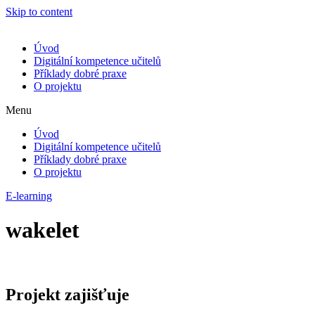
Skip to content
Úvod
Digitální kompetence učitelů
Příklady dobré praxe
O projektu
Menu
Úvod
Digitální kompetence učitelů
Příklady dobré praxe
O projektu
E-learning
wakelet
Projekt zajišťuje