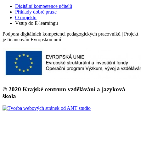
Digitální kompetence učitelů
Příklady dobré praxe
O projektu
Vstup do E-learningu
Podpora digitálních kompetencí pedagogických pracovníků | Projekt
je financován Evropskou unií
© 2020 Krajské centrum vzdělávání a jazyková
škola