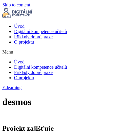
Skip to content
Úvod
Digitální kompetence učitelů
Příklady dobré praxe
O projektu
Menu
Úvod
Digitální kompetence učitelů
Příklady dobré praxe
O projektu
E-learning
desmos
Projekt zajišťuje