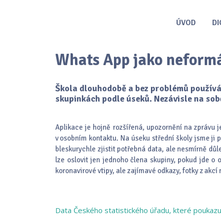
ÚVOD
DI
Whats App jako neform
Škola dlouhodobě a bez problémů používá 
skupinkách podle úseků. Nezávisle na sob
Aplikace je hojně rozšířená, upozornění na zprávu je
v osobním kontaktu. Na úseku střední školy jsme ji
bleskurychle zjistit potřebná data, ale nesmírně důle
lze oslovit jen jednoho člena skupiny, pokud jde o 
koronavirové vtipy, ale zajímavé odkazy, fotky z akcí 
Data Českého statistického úřadu, které poukaz