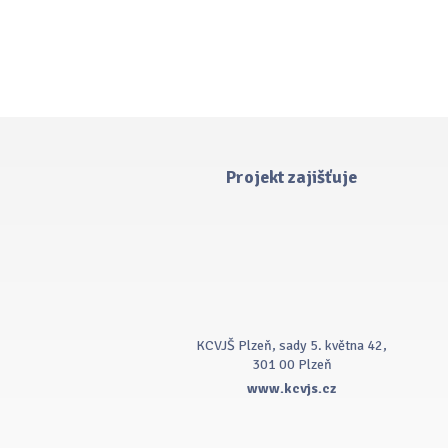
Projekt zajišťuje
KCVJŠ Plzeň, sady 5. května 42,
301 00 Plzeň
www.kcvjs.cz