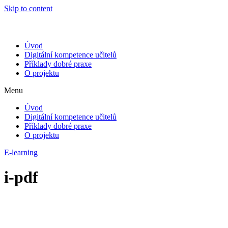
Skip to content
Úvod
Digitální kompetence učitelů
Příklady dobré praxe
O projektu
Menu
Úvod
Digitální kompetence učitelů
Příklady dobré praxe
O projektu
E-learning
i-pdf