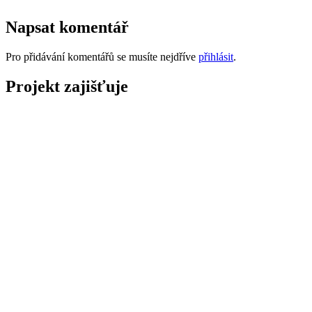
Napsat komentář
Pro přidávání komentářů se musíte nejdříve
přihlásit
.
Projekt zajišťuje